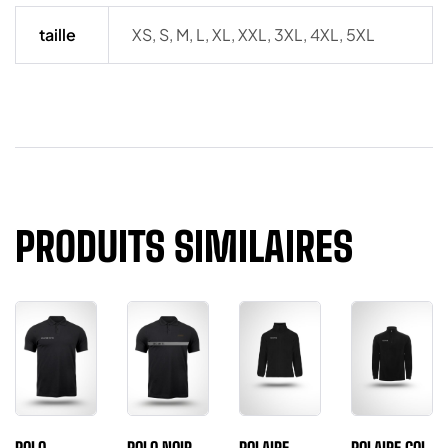
taille
XS, S, M, L, XL, XXL, 3XL, 4XL, 5XL
PRODUITS SIMILAIRES
POLO
POLO NOIR
POLAIRE
POLAIRE COL