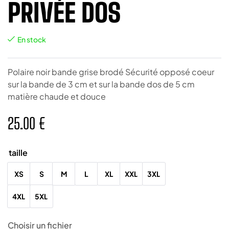
PRIVÉE DOS
En stock
Polaire noir bande grise brodé Sécurité opposé coeur
sur la bande de 3 cm et sur la bande dos de 5 cm
matière chaude et douce
25.00
€
taille
XS
S
M
L
XL
XXL
3XL
4XL
5XL
Choisir un fichier