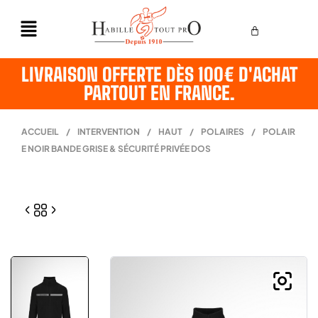
LIVRAISON OFFERTE DÈS 100€ D'ACHAT
PARTOUT EN FRANCE.
ACCUEIL
/
INTERVENTION
/
HAUT
/
POLAIRES
/
POLAIR
E NOIR BANDE GRISE & SÉCURITÉ PRIVÉE DOS