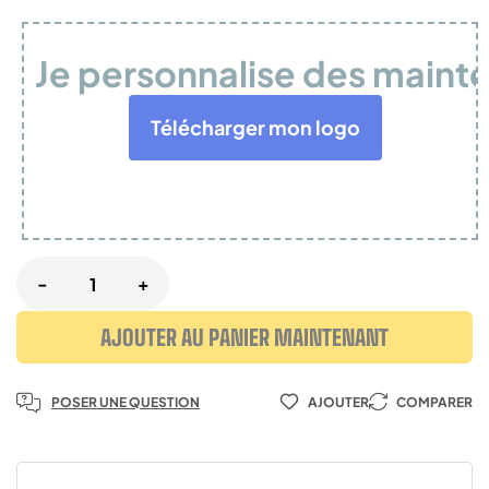
Je personnalise des maint
Télécharger mon logo
-
+
AJOUTER AU PANIER MAINTENANT
POSER UNE QUESTION
AJOUTER
COMPARER