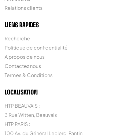
Relations clients
LIENS RAPIDES
Recherche
Politique de confidentialité
A propos de nous
Contactez nous
Termes & Conditions
LOCALISATION
HTP BEAUVAIS :
3 Rue Witten, Beauvais
HTP PARIS :
100 Av. du Général Leclerc, Pantin