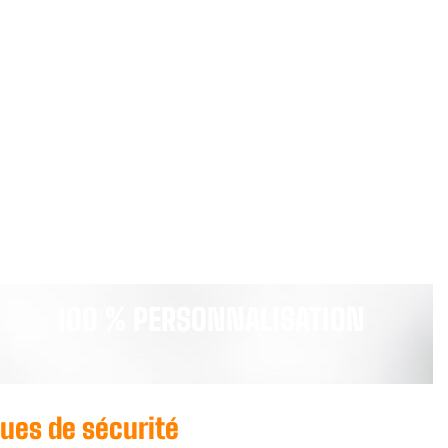
100 % PERSONNALISATION
nues de sécurité