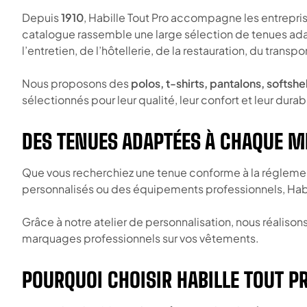
Depuis
1910
, Habille Tout Pro accompagne les entrepris
catalogue rassemble une large sélection de tenues adapté
l’entretien, de l’hôtellerie, de la restauration, du trans
Nous proposons des
polos, t-shirts, pantalons, softsh
sélectionnés pour leur qualité, leur confort et leur durabi
DES TENUES ADAPTÉES À CHAQUE M
Que vous recherchiez une tenue conforme à la réglementa
personnalisés ou des équipements professionnels, Habil
Grâce à notre atelier de personnalisation, nous réaliso
marquages professionnels sur vos vêtements.
POURQUOI CHOISIR HABILLE TOUT P