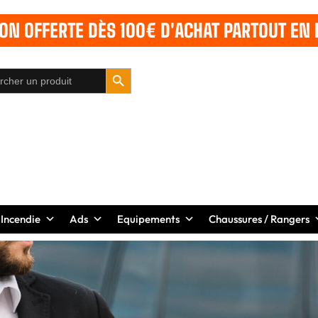
SON OFFERTE DÈS 100€ D'ACHAT PARTOUT EN 
SEARCH BUTTON
 Incendie
Ads
Equipements
Chaussures / Rangers