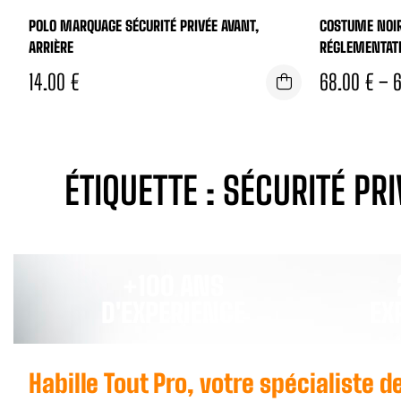
POLO MARQUAGE SÉCURITÉ PRIVÉE AVANT,
COSTUME NOIR
ARRIÈRE
RÉGLEMENTAT
14.00
€
68.00
€
–
ÉTIQUETTE : SÉCURITÉ PRI
+100 ANS
D'EXPERIENCE
EX
Habille Tout Pro, votre spécialiste