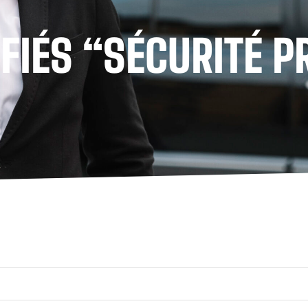
FIÉS “SÉCURITÉ P