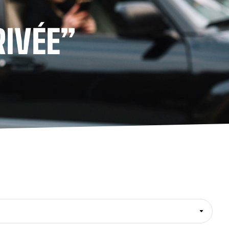
RIVÉE”