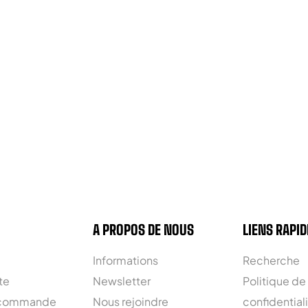
A PROPOS DE NOUS
LIENS RAPID
Informations
Recherche
te
Newsletter
Politique de
 commande
Nous rejoindre
confidential