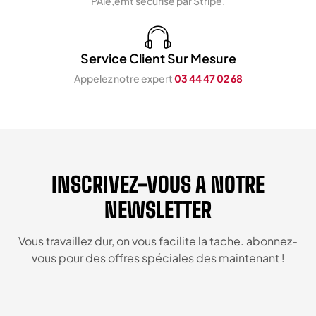
PAie,emt sécurisé par Stripe.
Service Client Sur Mesure
Appelez notre expert
03 44 47 02 68
INSCRIVEZ-VOUS A NOTRE
NEWSLETTER
Vous travaillez dur, on vous facilite la tache. abonnez-
vous pour des offres spéciales des maintenant !