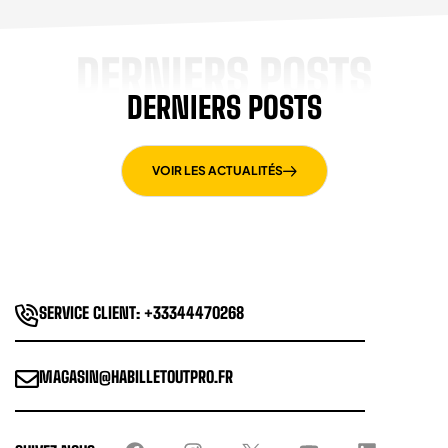
DERNIERS POSTS
DERNIERS POSTS
VOIR LES ACTUALITÉS
SERVICE CLIENT: +33344470268
MAGASIN@HABILLETOUTPRO.FR