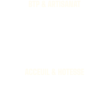
BTP & ARTISANAT
DÉCOUVRIR
ACCEUIL & HOTESSE
DÉCOUVRIR