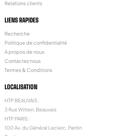
Relations clients
LIENS RAPIDES
Recherche
Politique de confidentialité
A propos de nous
Contactez nous
Termes & Conditions
LOCALISATION
HTP BEAUVAIS :
3 Rue Witten, Beauvais
HTP PARIS :
100 Av. du Général Leclerc, Pantin