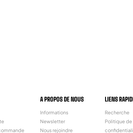
A PROPOS DE NOUS
LIENS RAPID
Informations
Recherche
te
Newsletter
Politique de
 commande
Nous rejoindre
confidential