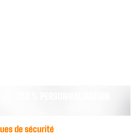
100 % PERSONNALISATION
nues de sécurité