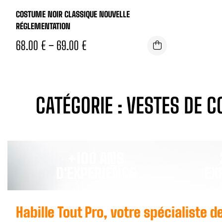
COSTUME NOIR CLASSIQUE NOUVELLE
RÉGLEMENTATION
68.00
€
–
69.00
€
CATÉGORIE : VESTES DE 
+100 ANS
D'EXPERIENCE
EX
Habille Tout Pro, votre spécialiste