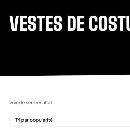
VESTES DE COST
Voici le seul résultat
Tri par popularité