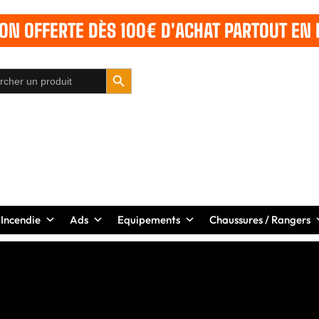
SON OFFERTE DÈS 100€ D'ACHAT PARTOUT EN 
SEARCH BUTTON
 Incendie
Ads
Equipements
Chaussures / Rangers