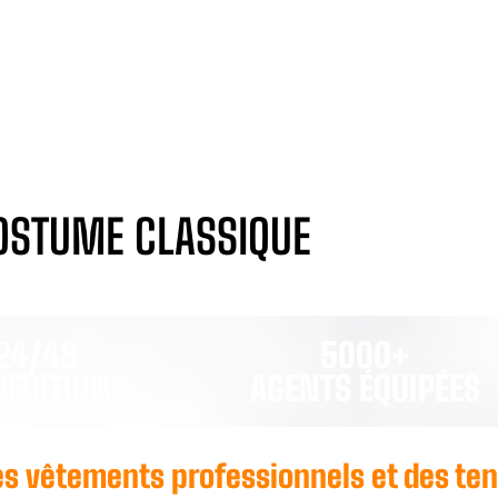
COSTUME CLASSIQUE
24/48
5000+
PEDITION
AGENTS ÉQUIPÉES
 des vêtements professionnels et des te