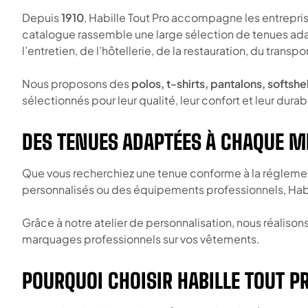
Depuis
1910
, Habille Tout Pro accompagne les entrepris
catalogue rassemble une large sélection de tenues adapté
l’entretien, de l’hôtellerie, de la restauration, du trans
Nous proposons des
polos, t-shirts, pantalons, softsh
sélectionnés pour leur qualité, leur confort et leur durabi
DES TENUES ADAPTÉES À CHAQUE M
Que vous recherchiez une tenue conforme à la réglementa
personnalisés ou des équipements professionnels, Habil
Grâce à notre atelier de personnalisation, nous réaliso
marquages professionnels sur vos vêtements.
POURQUOI CHOISIR HABILLE TOUT P