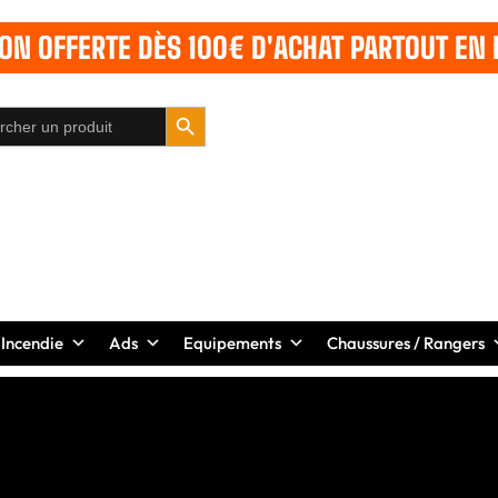
SON OFFERTE DÈS 100€ D'ACHAT PARTOUT EN 
SEARCH BUTTON
 Incendie
Ads
Equipements
Chaussures / Rangers