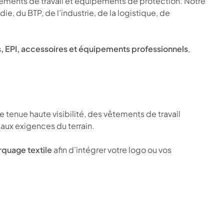
êtements de travail et équipements de protection. Notre
e, du BTP, de l’industrie, de la logistique, de
ers, EPI, accessoires et équipements professionnels
,
tenue haute visibilité, des vêtements de travail
aux exigences du terrain.
quage textile
afin d’intégrer votre logo ou vos