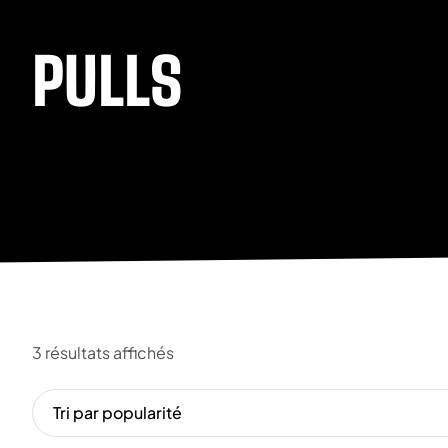
PULLS
3 résultats affichés
Tri par popularité