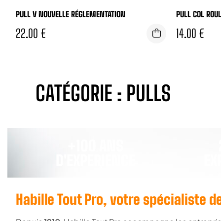
PULL V NOUVELLE RÉGLEMENTATION
PULL COL ROUL
22.00
€
14.00
€
CATÉGORIE : PULLS
+100 ANS
D'EXPERIENCE
EX
Habille Tout Pro, votre spécialiste