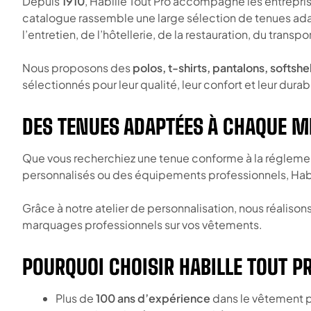
Depuis
1910
, Habille Tout Pro accompagne les entrepris
catalogue rassemble une large sélection de tenues adapté
l’entretien, de l’hôtellerie, de la restauration, du trans
Nous proposons des
polos, t-shirts, pantalons, softsh
sélectionnés pour leur qualité, leur confort et leur durabi
DES TENUES ADAPTÉES À CHAQUE M
Que vous recherchiez une tenue conforme à la réglementa
personnalisés ou des équipements professionnels, Habil
Grâce à notre atelier de personnalisation, nous réaliso
marquages professionnels sur vos vêtements.
POURQUOI CHOISIR HABILLE TOUT P
Plus de
100 ans d’expérience
dans le vêtement p