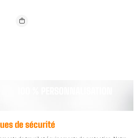
100 % PERSONNALISATION
nues de sécurité