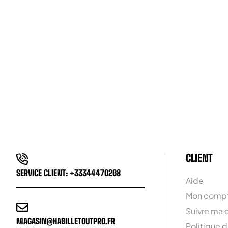
CLIENT
SERVICE CLIENT: +33344470268
Aide
Mon comp
Suivre ma
MAGASIN@HABILLETOUTPRO.FR
Politique d