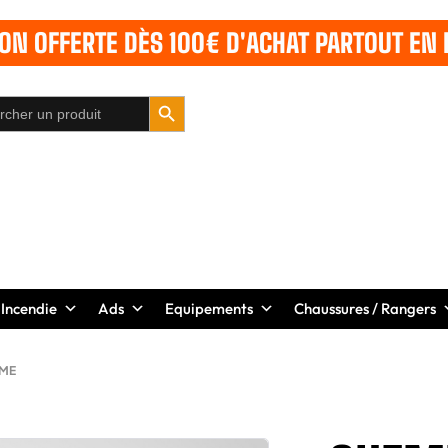
SON OFFERTE DÈS 100€ D'ACHAT PARTOUT EN 
SEARCH BUTTON
 Incendie
Ads
Equipements
Chaussures / Rangers
MME