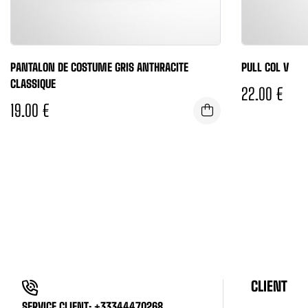
PANTALON DE COSTUME GRIS ANTHRACITE
PULL COL V
CLASSIQUE
22.00
€
19.00
€
CLIENT
SERVICE CLIENT: +33344470268