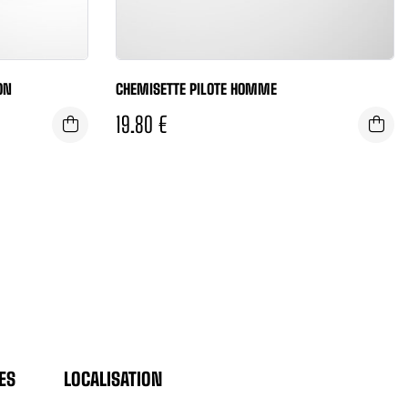
ON
CHEMISETTE PILOTE HOMME
19.80
€
ES
LOCALISATION