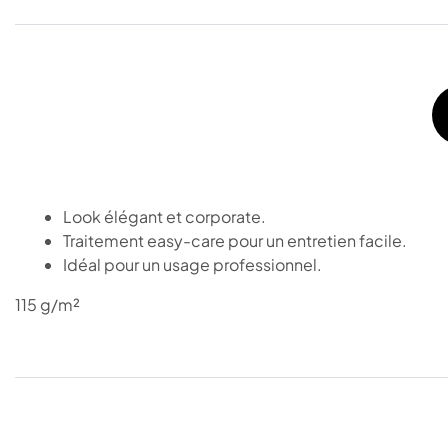
Look élégant et corporate.
Traitement easy-care pour un entretien facile.
Idéal pour un usage professionnel.
115 g/m²