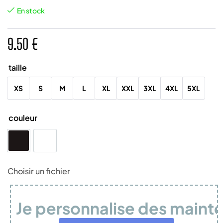
En stock
9.50
€
taille
XS
S
M
L
XL
XXL
3XL
4XL
5XL
couleur
Noir
Blanc
Choisir un fichier
Je personnalise des maint