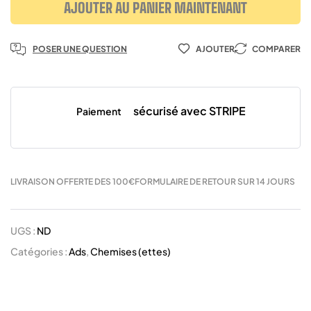
AJOUTER AU PANIER MAINTENANT
POSER UNE QUESTION
AJOUTER
COMPARER
sécurisé avec STRIPE
Paiement
LIVRAISON OFFERTE DES 100€
FORMULAIRE DE RETOUR SUR 14 JOURS
UGS :
ND
Catégories :
Ads
,
Chemises (ettes)