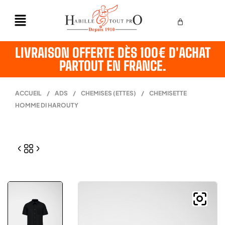
LIVRAISON OFFERTE DÈS 100€ D'ACHAT
PARTOUT EN FRANCE.
ACCUEIL
/
ADS
/
CHEMISES (ETTES)
/
CHEMISETTE
HOMME DI HAROUTY