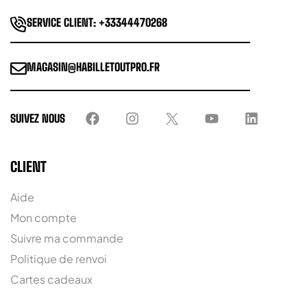
SERVICE CLIENT: +33344470268
MAGASIN@HABILLETOUTPRO.FR
SUIVEZ NOUS
CLIENT
Aide
Mon compte
Suivre ma commande
Politique de renvoi
Cartes cadeaux