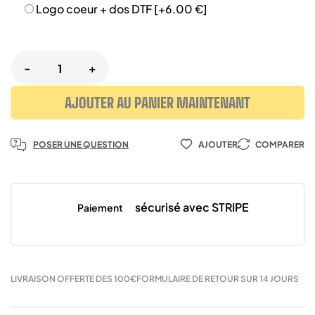
Logo coeur + dos DTF
[+6.00 €]
-
+
AJOUTER AU PANIER MAINTENANT
POSER UNE QUESTION
AJOUTER
COMPARER
sécurisé avec STRIPE
Paiement
LIVRAISON OFFERTE DES 100€
FORMULAIRE DE RETOUR SUR 14 JOURS