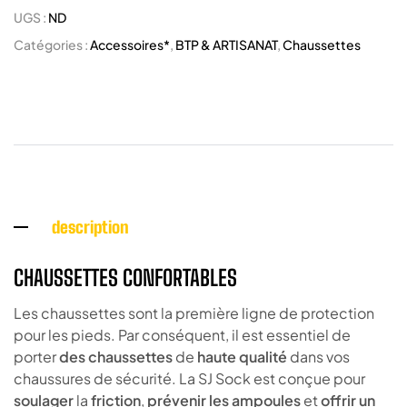
UGS :
ND
Catégories :
Accessoires*
,
BTP & ARTISANAT
,
Chaussettes
description
CHAUSSETTES CONFORTABLES
Les chaussettes sont la première ligne de protection
pour les pieds. Par conséquent, il est essentiel de
porter
des chaussettes
de
haute qualité
dans vos
chaussures de sécurité. La SJ Sock est conçue pour
soulager
la
friction
,
prévenir les ampoules
et
offrir un