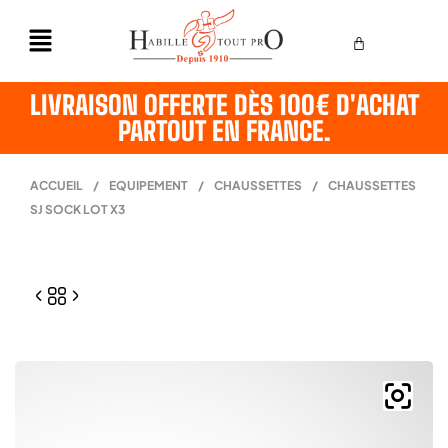
LIVRAISON OFFERTE DÈS 100€ D'ACHAT
PARTOUT EN FRANCE.
ACCUEIL
/
EQUIPEMENT
/
CHAUSSETTES
/
CHAUSSETTES
SJ SOCK LOT X3