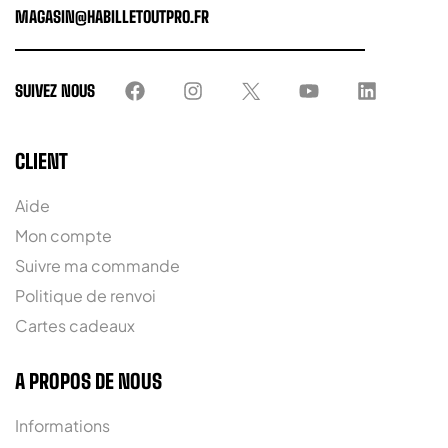
MAGASIN@HABILLETOUTPRO.FR
SUIVEZ NOUS
CLIENT
Aide
Mon compte
Suivre ma commande
Politique de renvoi
Cartes cadeaux
A PROPOS DE NOUS
Informations