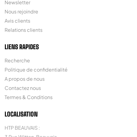
Newsletter
Nous rejoindre
Avis clients
Relations clients
LIENS RAPIDES
Recherche
Politique de confidentialité
A propos de nous
Contactez nous
Termes & Conditions
LOCALISATION
HTP BEAUVAIS :
3 Rue Witten, Beauvais