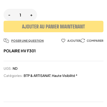
-
+
AJOUTER AU PANIER MAINTENANT
POSER UNE QUESTION
AJOUTER
COMPARER
POLAIRE HV F301
UGS :
ND
Catégories :
BTP & ARTISANAT
,
Haute Visibilité *