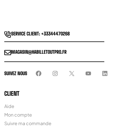
SERVICE CLIENT: +33344470268
MAGASIN@HABILLETOUTPRO.FR
SUIVEZ NOUS
CLIENT
Aide
Mon compte
Suivre ma commande