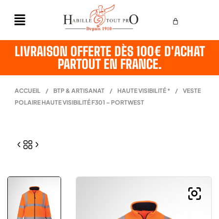
LIVRAISON OFFERTE DÈS 100€ D'ACHAT
PARTOUT EN FRANCE.
ACCUEIL
/
BTP & ARTISANAT
/
HAUTE VISIBILITÉ *
/
VESTE
POLAIRE HAUTE VISIBILITÉ F301 – PORTWEST