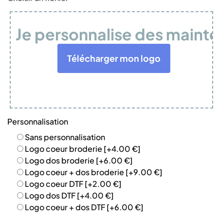
Je personnalise des maint
Télécharger mon logo
Personnalisation
Sans personnalisation
Logo coeur broderie
[+4.00 €]
Logo dos broderie
[+6.00 €]
Logo coeur + dos broderie
[+9.00 €]
Logo coeur DTF
[+2.00 €]
Logo dos DTF
[+4.00 €]
Logo coeur + dos DTF
[+6.00 €]