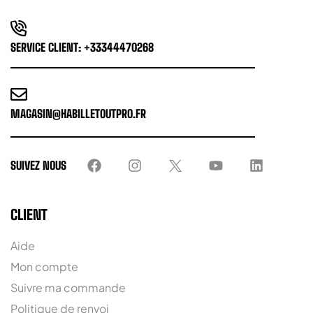
SERVICE CLIENT: +33344470268
MAGASIN@HABILLETOUTPRO.FR
SUIVEZ NOUS
CLIENT
Aide
Mon compte
Suivre ma commande
Politique de renvoi