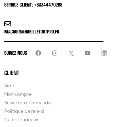
SERVICE CLIENT: +33344470268
MAGASIN@HABILLETOUTPRO.FR
SUIVEZ NOUS
CLIENT
Aide
Mon compte
Suivre ma commande
Politique de renvoi
Cartes cadeaux