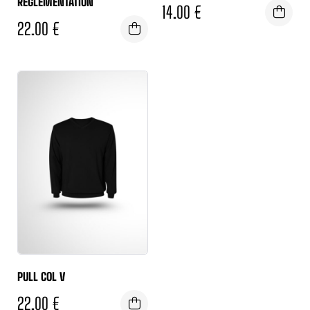
RÉGLEMENTATION
14.00
€
22.00
€
PULL COL V
22.00
€